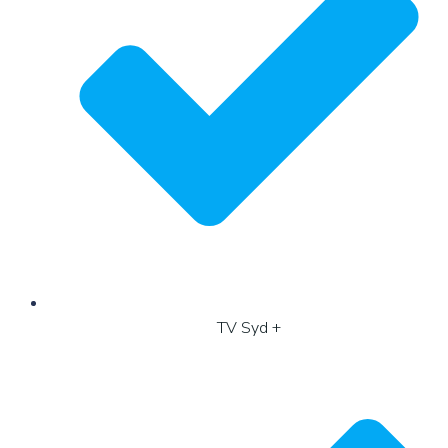
TV Syd +