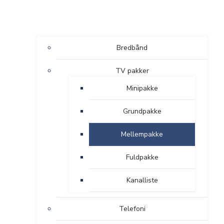
Bredbånd
TV pakker
Minipakke
Grundpakke
Mellempakke
Fuldpakke
Kanalliste
Telefoni