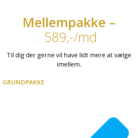
Mellempakke –
589,-/md
Til dig der gerne vil have lidt mere at vælge
imellem.
GRUNDPAKKE