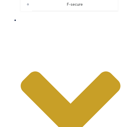
F-secure
OM OS