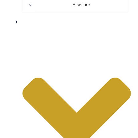
F-secure
OM OS