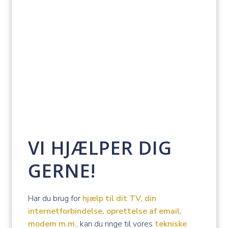
VI HJÆLPER DIG
GERNE!
Har du brug for
hjælp til dit TV, din
internetforbindelse, oprettelse af email,
modem m.m
., kan du ringe til vores
tekniske