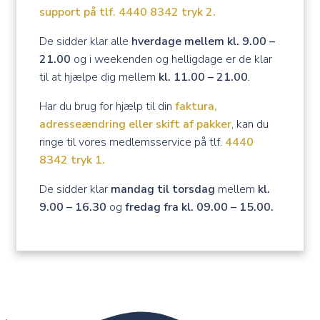
support på tlf. 4440 8342 tryk 2.
De sidder klar alle
hverdage mellem kl. 9.00 –
21.00
og i weekenden og helligdage er de klar
til at hjælpe dig mellem
kl. 11.00 – 21.00
.
Har du brug for hjælp til din
faktura,
adresseændring eller skift af pakker
, kan du
ringe til vores medlemsservice på tlf.
4440
8342 tryk 1.
De sidder klar
mandag til torsdag
mellem
kl.
9.00 – 16.30
og
fredag fra kl. 09.00 – 15.00.